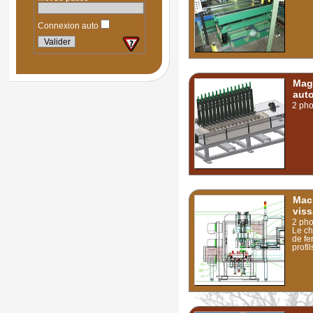
Connexion auto
Maga
aut
2 pho
Mac
viss
2 pho
Le ch
de fe
profi